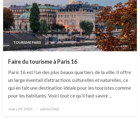
TOURISME PARIS
Faire du tourisme à Paris 16
Paris 16 est l’un des plus beaux quartiers de la ville. Il offre
un large éventail d’attractions culturelles et naturelles, ce
qui en fait une destination idéale pour les touristes comme
pour les habitants. Voici tout ce qu’il faut savoir…
Posted
mars 19, 2023
admin1962
on